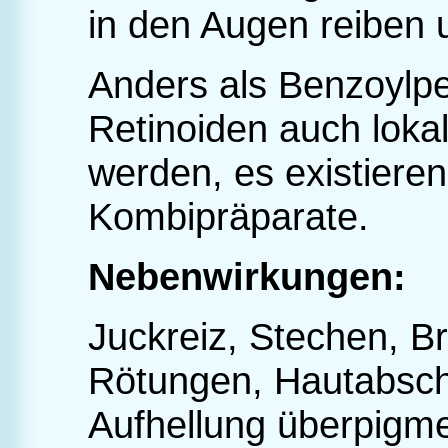
in den Augen reiben 
Anders als Benzoylpe
Retinoiden auch lokal
werden, es existiere
Kombipräparate.
Nebenwirkungen:
Juckreiz, Stechen, B
Rötungen, Hautabschä
Aufhellung überpigme