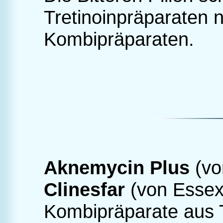
Tretinoinpräparaten 
Kombipräparaten.
Aknemycin Plus
(vo
Clinesfar
(von Essex
Kombipräparate aus T