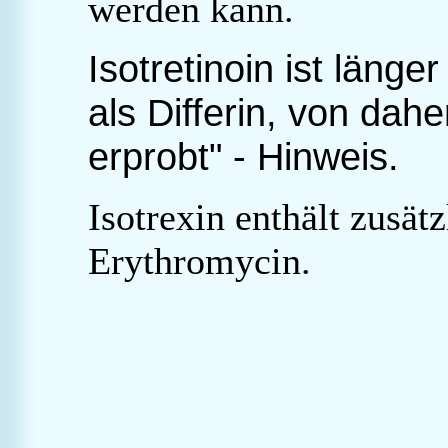
werden kann.
Isotretinoin ist länge
als Differin, von dahe
erprobt" - Hinweis.
Isotrexin enthält zusät
Erythromycin.