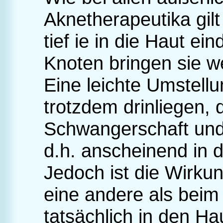
Aknetherapeutika gilt 
tief ie in die Haut ei
Knoten bringen sie w
Eine leichte Umstel
trotzdem drinliegen, 
Schwangerschaft und St
d.h. anscheinend in 
Jedoch ist die Wirk
eine andere als beim 
tatsächlich in den Ha