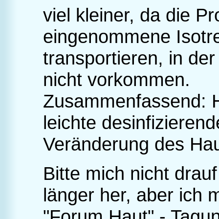
viel kleiner, da die Pr
eingenommene Isotre
transportieren, in d
nicht vorkommen.
Zusammenfassend: 
leichte desinfizieren
Veränderung des Hau
Bitte mich nicht drau
länger her, aber ich 
"Forum Haut" - Tagun