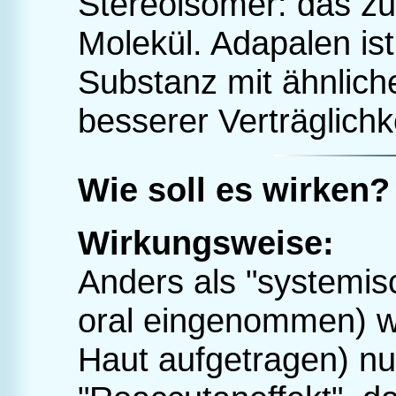
Stereoisomer: das zu 
Molekül. Adapalen is
Substanz mit ähnlich
besserer Verträglichke
Wie soll es wirken?
Wirkungsweise:
Anders als "systemis
oral eingenommen) wi
Haut aufgetragen) nur