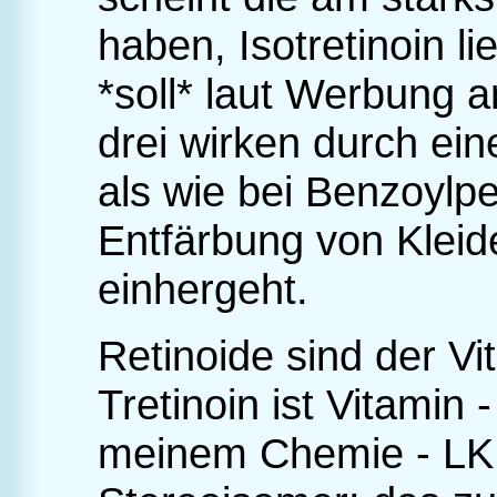
haben, Isotretinoin l
*soll* laut Werbung 
drei wirken durch ein
als wie bei Benzoylpe
Entfärbung von Kleid
einhergeht.
Retinoide sind der Vi
Tretinoin ist Vitamin -
meinem Chemie - LK 