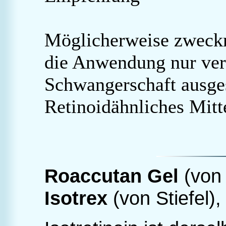
Möglicherweise zweckm
die Anwendung nur vert
Schwangerschaft ausge
Retinoidähnliches Mitte
Roaccutan Gel
(von
Isotrex
(von Stiefel),