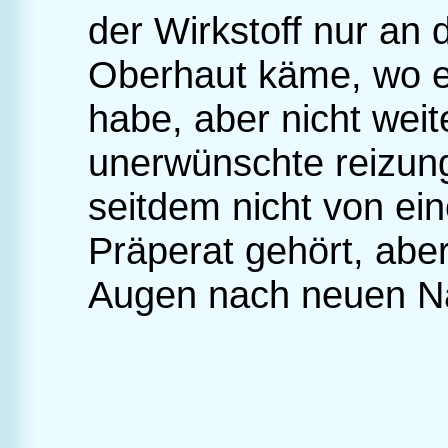
der Wirkstoff nur an 
Oberhaut käme, wo e
habe, aber nicht weit
unerwünschte reizung
seitdem nicht von ei
Präperat gehört, abe
Augen nach neuen N