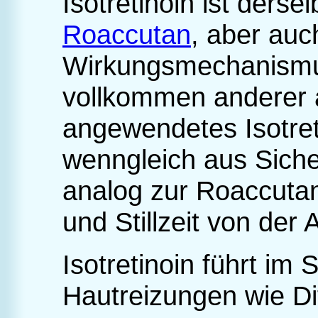
Isotretinoin ist dersel
Roaccutan
, aber auc
Wirkungsmechanismus
vollkommen anderer 
angewendetes Isotreti
wenngleich aus Siche
analog zur Roaccuta
und Stillzeit von de
Isotretinoin führt im 
Hautreizungen wie Dif