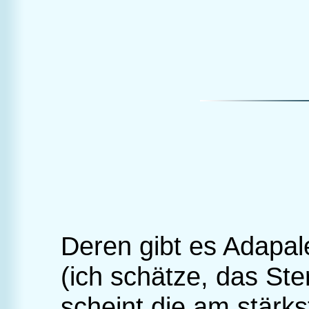
Deren gibt es Adapale
(ich schätze, das Ste
scheint die am stärk